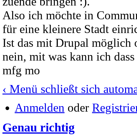
zuende bringen :).
Also ich möchte in Commun
für eine kleinere Stadt einri
Ist das mit Drupal möglich 
nein, mit was kann ich das
mfg mo
‹ Menü schließt sich automa
Anmelden
oder
Registrie
Genau richtig