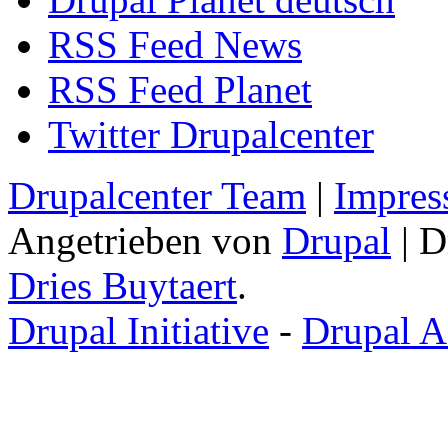
RSS Feed News
RSS Feed Planet
Twitter Drupalcenter
Drupalcenter Team
|
Impres
Angetrieben von
Drupal
| D
Dries Buytaert
.
Drupal Initiative
-
Drupal A