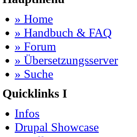
» Home
» Handbuch & FAQ
» Forum
» Übersetzungsserver
» Suche
Quicklinks I
Infos
Drupal Showcase