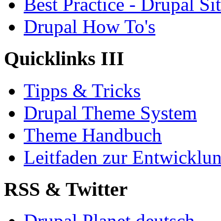
Best Practice - Drupal Si
Drupal How To's
Quicklinks III
Tipps & Tricks
Drupal Theme System
Theme Handbuch
Leitfaden zur Entwickl
RSS & Twitter
Drupal Planet deutsch