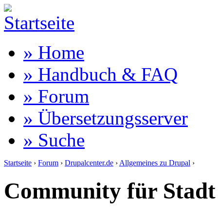
» Home
» Handbuch & FAQ
» Forum
» Übersetzungsserver
» Suche
Startseite
›
Forum
›
Drupalcenter.de
›
Allgemeines zu Drupal
›
Community für Stadt