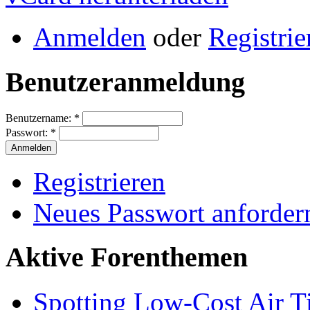
Anmelden
oder
Registrie
Benutzeranmeldung
Benutzername:
*
Passwort:
*
Registrieren
Neues Passwort anforder
Aktive Forenthemen
Spotting Low-Cost Air T