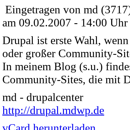
Eingetragen von md (3717
am 09.02.2007 - 14:00 Uhr
Drupal ist erste Wahl, wenn
oder großer Community-Site
In meinem Blog (s.u.) findes
Community-Sites, die mit 
md - drupalcenter
http://drupal.mdwp.de
vCard herunterladen