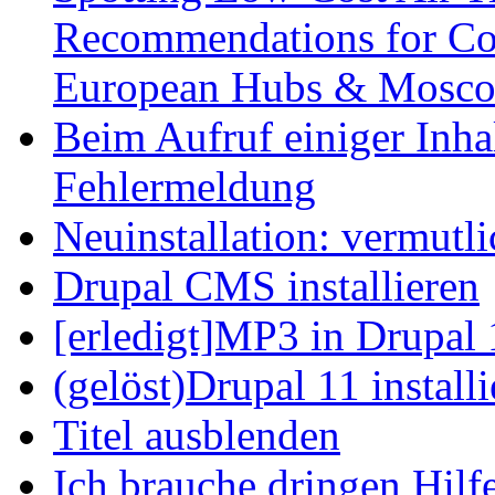
Recommendations for Cos
European Hubs & Mosco
Beim Aufruf einiger Inhal
Fehlermeldung
Neuinstallation: vermutl
Drupal CMS installieren
[erledigt]MP3 in Drupal 
(gelöst)Drupal 11 install
Titel ausblenden
Ich brauche dringen Hilf