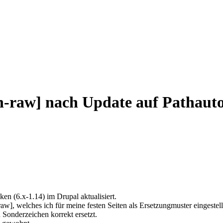
-raw] nach Update auf Pathauto 
en (6.x-1.14) im Drupal aktualisiert.
], welches ich für meine festen Seiten als Ersetzungmuster eingestellt
Sonderzeichen korrekt ersetzt.