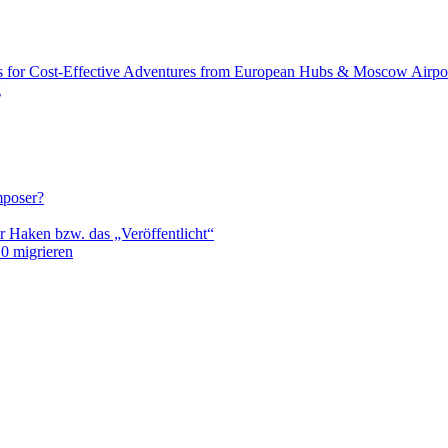
s for Cost-Effective Adventures from European Hubs & Moscow Airpo
g
mposer?
r Haken bzw. das „Veröffentlicht“
0 migrieren