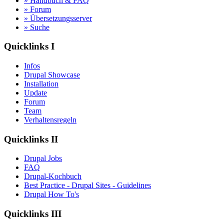
» Handbuch & FAQ
» Forum
» Übersetzungsserver
» Suche
Quicklinks I
Infos
Drupal Showcase
Installation
Update
Forum
Team
Verhaltensregeln
Quicklinks II
Drupal Jobs
FAQ
Drupal-Kochbuch
Best Practice - Drupal Sites - Guidelines
Drupal How To's
Quicklinks III