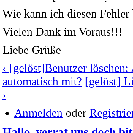
Wie kann ich diesen Fehler
Vielen Dank im Voraus!!!
Liebe Grüße
‹ [gelöst]Benutzer löschen:
automatisch mit?
[gelöst] L
›
Anmelden
oder
Registrie
Hallo, verrat uns doch bit