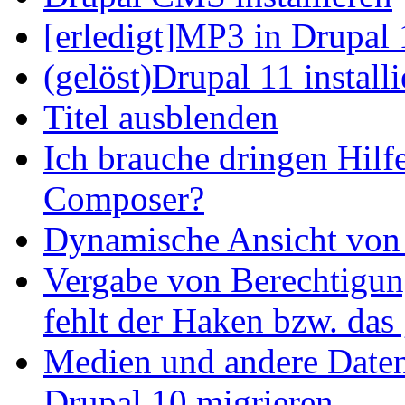
[erledigt]MP3 in Drupal 
(gelöst)Drupal 11 install
Titel ausblenden
Ich brauche dringen Hilf
Composer?
Dynamische Ansicht von S
Vergabe von Berechtigun
fehlt der Haken bzw. das 
Medien und andere Daten
Drupal 10 migrieren