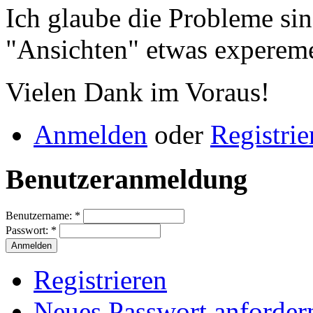
Ich glaube die Probleme si
"Ansichten" etwas expereme
Vielen Dank im Voraus!
Anmelden
oder
Registrie
Benutzeranmeldung
Benutzername:
*
Passwort:
*
Registrieren
Neues Passwort anforder