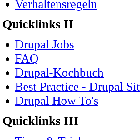
Verhaltensregeln
Quicklinks II
Drupal Jobs
FAQ
Drupal-Kochbuch
Best Practice - Drupal Si
Drupal How To's
Quicklinks III