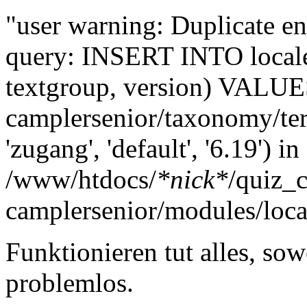
"user warning: Duplicate e
query: INSERT INTO locales
textgroup, version) VALUES
camplersenior/taxonomy
'zugang', 'default', '6.19') in
/www/htdocs/
*nick*
/quiz_
camplersenior/modules/loca
Funktionieren tut alles, sowe
problemlos.