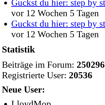
Guckst du hier: step by s
vor 12 Wochen 5 Tagen
Guckst du hier: step by s
vor 12 Wochen 5 Tagen
Statistik
Beiträge im Forum:
250296
Registrierte User:
20536
Neue User:
LloydMop