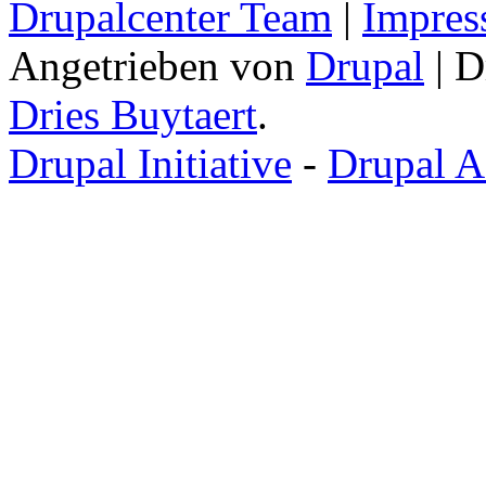
Drupalcenter Team
|
Impres
Angetrieben von
Drupal
| D
Dries Buytaert
.
Drupal Initiative
-
Drupal A