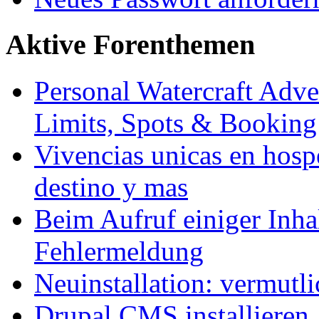
Aktive Forenthemen
Personal Watercraft Adve
Limits, Spots & Bookin
Vivencias unicas en hosp
destino y mas
Beim Aufruf einiger Inhal
Fehlermeldung
Neuinstallation: vermutl
Drupal CMS installieren