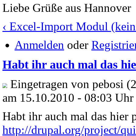
Liebe Grüße aus Hannover
‹ Excel-Import Modul (kei
Anmelden
oder
Registrie
Habt ihr auch mal das hi
Eingetragen von pebosi (
am 15.10.2010 - 08:03 Uhr
Habt ihr auch mal das hier p
http://drupal.org/project/qu