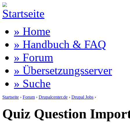
» Home
» Handbuch & FAQ
» Forum
» Übersetzungsserver
» Suche
Startseite
›
Forum
›
Drupalcenter.de
›
Drupal Jobs
›
Quiz Question Impor