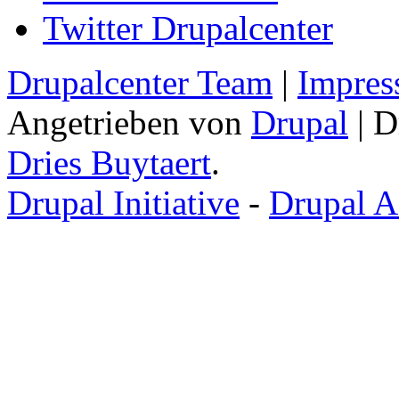
Twitter Drupalcenter
Drupalcenter Team
|
Impres
Angetrieben von
Drupal
| D
Dries Buytaert
.
Drupal Initiative
-
Drupal A