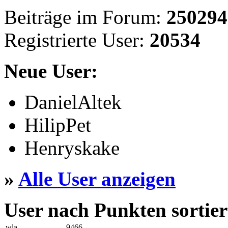
Beiträge im Forum:
250294
Registrierte User:
20534
Neue User:
DanielAltek
HilipPet
Henryskake
»
Alle User anzeigen
User nach Punkten sortier
wla
9466