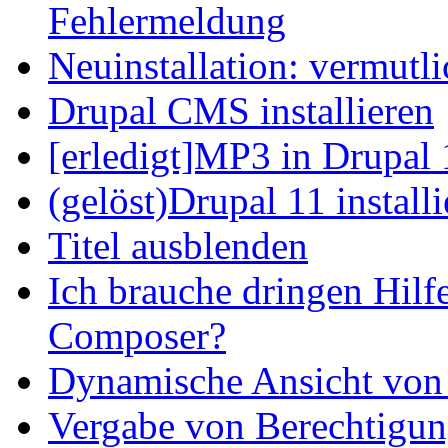
Fehlermeldung
Neuinstallation: vermutl
Drupal CMS installieren
[erledigt]MP3 in Drupal 
(gelöst)Drupal 11 install
Titel ausblenden
Ich brauche dringen Hilf
Composer?
Dynamische Ansicht von S
Vergabe von Berechtigun