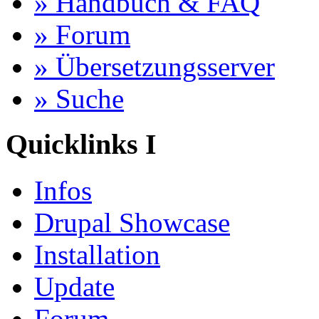
» Handbuch & FAQ
» Forum
» Übersetzungsserver
» Suche
Quicklinks I
Infos
Drupal Showcase
Installation
Update
Forum