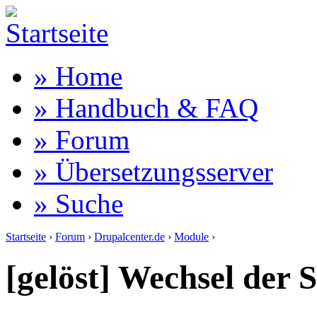
» Home
» Handbuch & FAQ
» Forum
» Übersetzungsserver
» Suche
Startseite
›
Forum
›
Drupalcenter.de
›
Module
›
[gelöst] Wechsel der 