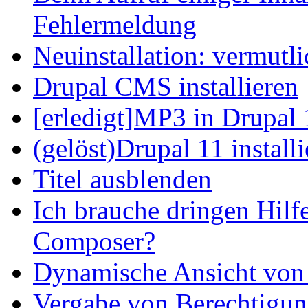
Fehlermeldung
Neuinstallation: vermutl
Drupal CMS installieren
[erledigt]MP3 in Drupal 
(gelöst)Drupal 11 install
Titel ausblenden
Ich brauche dringen Hilf
Composer?
Dynamische Ansicht von S
Vergabe von Berechtigun