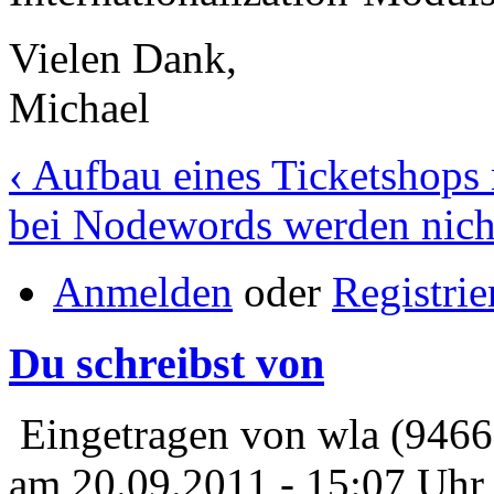
Vielen Dank,
Michael
‹ Aufbau eines Ticketshop
bei Nodewords werden nicht
Anmelden
oder
Registrie
Du schreibst von
Eingetragen von wla (9466
am 20.09.2011 - 15:07 Uhr