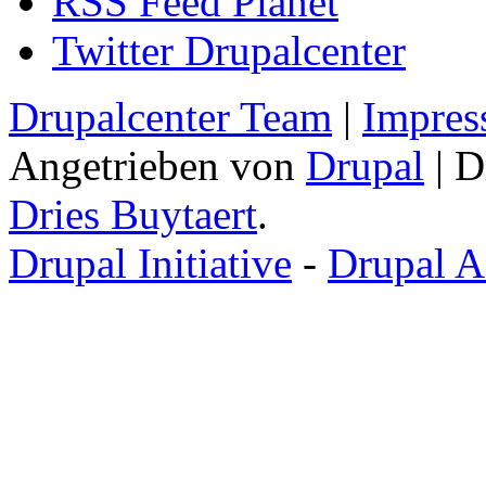
RSS Feed Planet
Twitter Drupalcenter
Drupalcenter Team
|
Impres
Angetrieben von
Drupal
| D
Dries Buytaert
.
Drupal Initiative
-
Drupal A