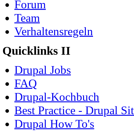
Forum
Team
Verhaltensregeln
Quicklinks II
Drupal Jobs
FAQ
Drupal-Kochbuch
Best Practice - Drupal Si
Drupal How To's