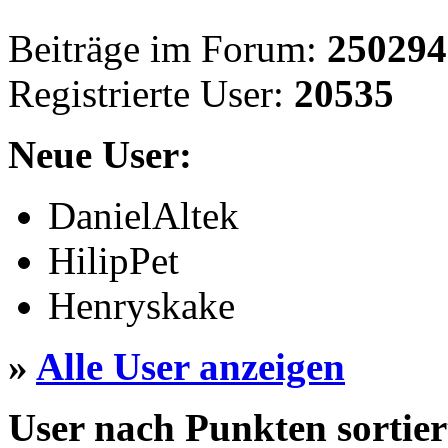
Beiträge im Forum:
250294
Registrierte User:
20535
Neue User:
DanielAltek
HilipPet
Henryskake
»
Alle User anzeigen
User nach Punkten sortier