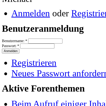
Anmelden
oder
Registrie
Benutzeranmeldung
Benutzername:
*
Passwort:
*
Registrieren
Neues Passwort anforder
Aktive Forenthemen
Beim Aufruf einiger Inhal