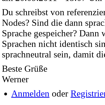
Du schreibst von referenzie
Nodes? Sind die dann sprach
Sprache gespeicher? Dann w
Sprachen nicht identisch si
sprachneutral sein, damit di
Beste Grüße
Werner
Anmelden
oder
Registrie