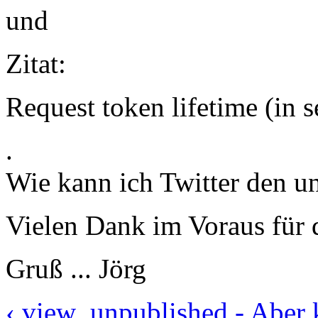
und
Zitat:
Request token lifetime (in 
.
Wie kann ich Twitter den un
Vielen Dank im Voraus für d
Gruß ... Jörg
‹ view_unpublished - Aber k