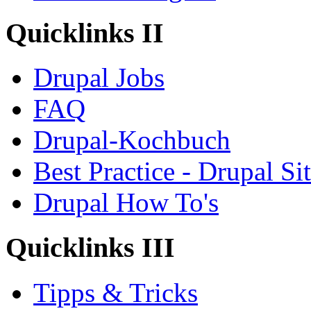
Quicklinks II
Drupal Jobs
FAQ
Drupal-Kochbuch
Best Practice - Drupal Si
Drupal How To's
Quicklinks III
Tipps & Tricks