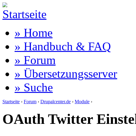
» Home
» Handbuch & FAQ
» Forum
» Übersetzungsserver
» Suche
Startseite
›
Forum
›
Drupalcenter.de
›
Module
›
OAuth Twitter Einste