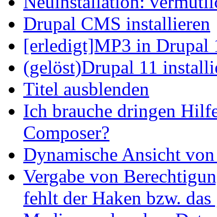
Neuinstallation: vermutl
Drupal CMS installieren
[erledigt]MP3 in Drupal 
(gelöst)Drupal 11 install
Titel ausblenden
Ich brauche dringen Hilf
Composer?
Dynamische Ansicht von S
Vergabe von Berechtigun
fehlt der Haken bzw. das 