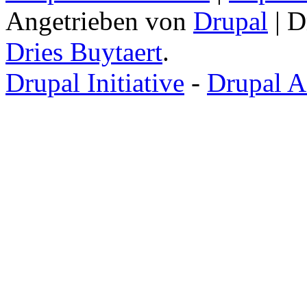
Angetrieben von
Drupal
| D
Dries Buytaert
.
Drupal Initiative
-
Drupal A