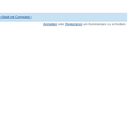
->Stadt mit Computed ›
Anmelden
oder
Registrieren
um Kommentare zu schreiben