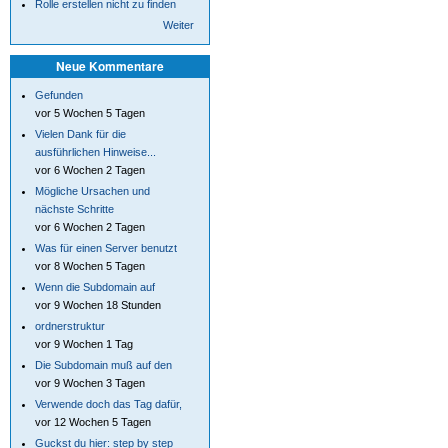
Rolle erstellen nicht zu finden
Weiter
Neue Kommentare
Gefunden
vor 5 Wochen 5 Tagen
Vielen Dank für die
ausführlichen Hinweise...
vor 6 Wochen 2 Tagen
Mögliche Ursachen und
nächste Schritte
vor 6 Wochen 2 Tagen
Was für einen Server benutzt
vor 8 Wochen 5 Tagen
Wenn die Subdomain auf
vor 9 Wochen 18 Stunden
ordnerstruktur
vor 9 Wochen 1 Tag
Die Subdomain muß auf den
vor 9 Wochen 3 Tagen
Verwende doch das Tag dafür,
vor 12 Wochen 5 Tagen
Guckst du hier: step by step