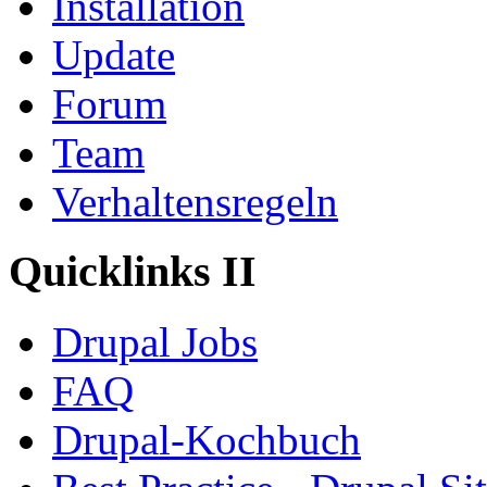
Installation
Update
Forum
Team
Verhaltensregeln
Quicklinks II
Drupal Jobs
FAQ
Drupal-Kochbuch