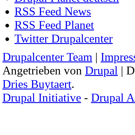
RSS Feed News
RSS Feed Planet
Twitter Drupalcenter
Drupalcenter Team
|
Impres
Angetrieben von
Drupal
| D
Dries Buytaert
.
Drupal Initiative
-
Drupal A