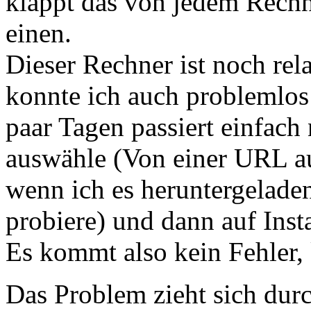
klappt das von jedem Rechn
einen.
Dieser Rechner ist noch rela
konnte ich auch problemlos 
paar Tagen passiert einfac
auswähle (Von einer URL au
wenn ich es heruntergelade
probiere) und dann auf Insta
Es kommt also kein Fehler, 
Das Problem zieht sich durc