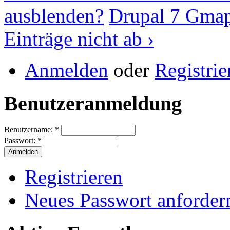
ausblenden?
Drupal 7 Gmap
Einträge nicht ab ›
Anmelden
oder
Registrie
Benutzeranmeldung
Benutzername:
*
Passwort:
*
Registrieren
Neues Passwort anforder