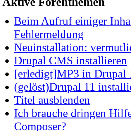
Aktive Forenthemen
Beim Aufruf einiger Inhal
Fehlermeldung
Neuinstallation: vermutl
Drupal CMS installieren
[erledigt]MP3 in Drupal 
(gelöst)Drupal 11 install
Titel ausblenden
Ich brauche dringen Hilf
Composer?