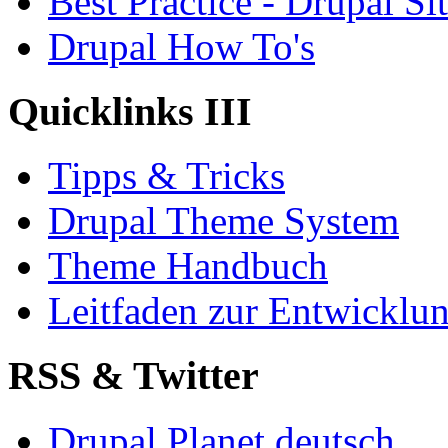
Best Practice - Drupal Si
Drupal How To's
Quicklinks III
Tipps & Tricks
Drupal Theme System
Theme Handbuch
Leitfaden zur Entwickl
RSS & Twitter
Drupal Planet deutsch