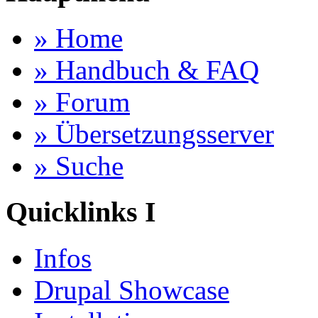
» Home
» Handbuch & FAQ
» Forum
» Übersetzungsserver
» Suche
Quicklinks I
Infos
Drupal Showcase