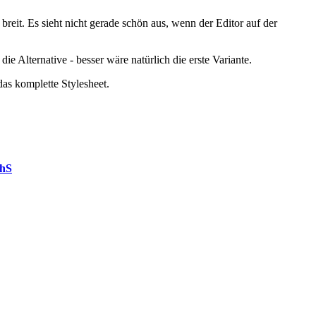
reit. Es sieht nicht gerade schön aus, wenn der Editor auf der
e Alternative - besser wäre natürlich die erste Variante.
das komplette Stylesheet.
hhS