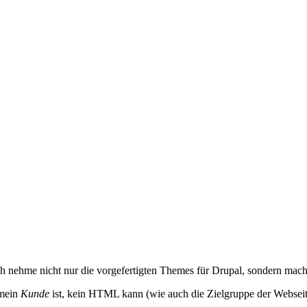
ch nehme nicht nur die vorgefertigten Themes für Drupal, sondern mache 
 mein
Kunde
ist, kein HTML kann (wie auch die Zielgruppe der Webseite