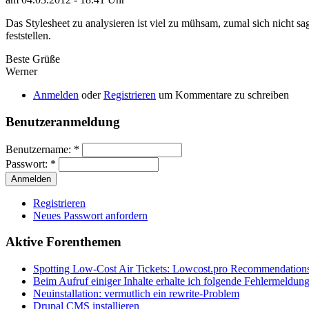
Das Stylesheet zu analysieren ist viel zu mühsam, zumal sich nicht s
feststellen.
Beste Grüße
Werner
Anmelden
oder
Registrieren
um Kommentare zu schreiben
Benutzeranmeldung
Benutzername:
*
Passwort:
*
Registrieren
Neues Passwort anfordern
Aktive Forenthemen
Spotting Low-Cost Air Tickets: Lowcost.pro Recommendation
Beim Aufruf einiger Inhalte erhalte ich folgende Fehlermeldun
Neuinstallation: vermutlich ein rewrite-Problem
Drupal CMS installieren