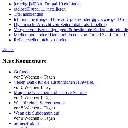
[erledigt]MP3 in Drupal 10 einbinden
(gelöst)Drupal 11 installieren
Titel ausblenden
Ich brauche dringen Hilfe zu Updates oder ggf. wwie geht Co
Dynamische Ansicht von Seiteninhalt (als Tabelle?)
Vergabe von Berechtigungen für bestimmte Rollen; mir fehlt de
Medien und andere Daten mit Feeds von Drupal 7 auf Drupal 1
Rolle erstellen nicht zu finden
Weiter
Neue Kommentare
Gefunden
vor 5 Wochen 4 Tagen
Vielen Dank für die ausführlichen Hinweise...
vor 6 Wochen 1 Tag
Mögliche Ursachen und nächste Schritte
vor 6 Wochen 1 Tag
Was für einen Server benutzt
vor 8 Wochen 4 Tagen
Wenn die Subdomain auf
vor 8 Wochen 6 Tagen
ordnerstruktur