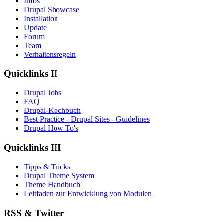
Infos
Drupal Showcase
Installation
Update
Forum
Team
Verhaltensregeln
Quicklinks II
Drupal Jobs
FAQ
Drupal-Kochbuch
Best Practice - Drupal Sites - Guidelines
Drupal How To's
Quicklinks III
Tipps & Tricks
Drupal Theme System
Theme Handbuch
Leitfaden zur Entwicklung von Modulen
RSS & Twitter