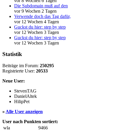
vor 8 Wochen 6 Tagen
Die Subdomain muß auf den
vor 9 Wochen 2 Tagen
Verwende doch das Tag dafür,
vor 12 Wochen 4 Tagen
Guckst du hier: step by step
vor 12 Wochen 3 Tagen
Guckst du hier: step by step
vor 12 Wochen 3 Tagen
Statistik
Beiträge im Forum:
250295
Registrierte User:
20533
Neue User:
StevenTAG
DanielAltek
HilipPet
»
Alle User anzeigen
User nach Punkten sortiert:
wla
9466