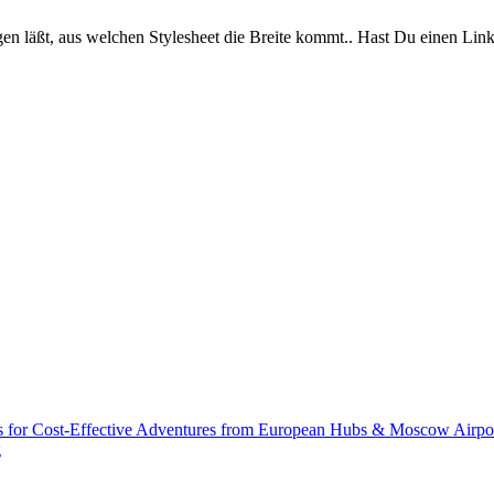
agen läßt, aus welchen Stylesheet die Breite kommt.. Hast Du einen Lin
s for Cost-Effective Adventures from European Hubs & Moscow Airpo
g