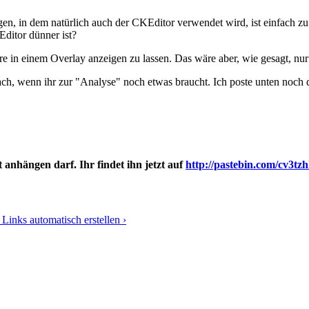
, in dem natürlich auch der CKEditor verwendet wird, ist einfach zu b
Editor dünner ist?
e in einem Overlay anzeigen zu lassen. Das wäre aber, wie gesagt, nur di
ach, wenn ihr zur "Analyse" noch etwas braucht. Ich poste unten noch 
 anhängen darf. Ihr findet ihn jetzt auf
http://pastebin.com/cv3tz
Links automatisch erstellen ›