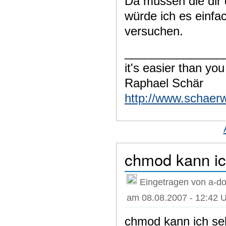
Da müssen die dir
würde ich es einfa
versuchen.
_______________
it's easier than you
Raphael Schär
http://www.schaer
chmod kann ic
Eingetragen von a-do
am 08.08.2007 - 12:42 
chmod kann ich sel