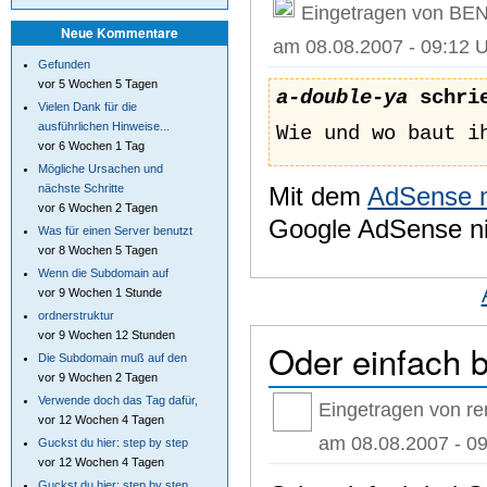
Eingetragen von BE
Neue Kommentare
am 08.08.2007 - 09:12 
Gefunden
vor 5 Wochen 5 Tagen
a-double-ya
schri
Vielen Dank für die
ausführlichen Hinweise...
Wie und wo baut i
vor 6 Wochen 1 Tag
Mögliche Ursachen und
Mit dem
AdSense 
nächste Schritte
vor 6 Wochen 2 Tagen
Google AdSense nic
Was für einen Server benutzt
vor 8 Wochen 5 Tagen
Wenn die Subdomain auf
vor 9 Wochen 1 Stunde
ordnerstruktur
vor 9 Wochen 12 Stunden
Oder einfach 
Die Subdomain muß auf den
vor 9 Wochen 2 Tagen
Verwende doch das Tag dafür,
Eingetragen von re
vor 12 Wochen 4 Tagen
am 08.08.2007 - 09
Guckst du hier: step by step
vor 12 Wochen 4 Tagen
Guckst du hier: step by step