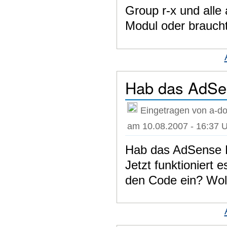
Group r-x und alle
Modul oder braucht
Hab das AdSe
Eingetragen von a-do
am 10.08.2007 - 16:37 
Hab das AdSense M
Jetzt funktioniert
den Code ein? Woll