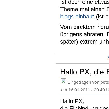
Ist doch eine etw
Thema mal einen 
blogs einbaut
(ist a
Vom direktem heru
übrigens abraten. D
später) extrem unh
Hallo PX, die 
Eingetragen von pet
am 16.01.2011 - 20:40 U
Hallo PX,
die Einbindung des