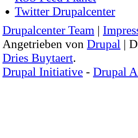
Twitter Drupalcenter
Drupalcenter Team
|
Impres
Angetrieben von
Drupal
| D
Dries Buytaert
.
Drupal Initiative
-
Drupal A