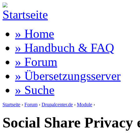
» Home
» Handbuch & FAQ
» Forum
» Übersetzungsserver
» Suche
Startseite
›
Forum
›
Drupalcenter.de
›
Module
›
Social Share Privacy 