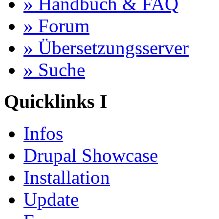
» Handbuch & FAQ
» Forum
» Übersetzungsserver
» Suche
Quicklinks I
Infos
Drupal Showcase
Installation
Update