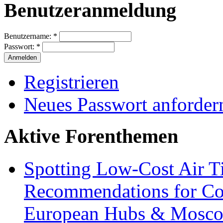
Benutzeranmeldung
Benutzername:
*
Passwort:
*
Registrieren
Neues Passwort anforder
Aktive Forenthemen
Spotting Low-Cost Air T
Recommendations for Cos
European Hubs & Mosco