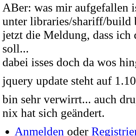
ABer: was mir aufgefallen i
unter libraries/shariff/build
jetzt die Meldung, dass ich d
soll...
dabei isses doch da wos hin
jquery update steht auf 1.10
bin sehr verwirrt... auch dr
nix hat sich geändert.
Anmelden
oder
Registrie