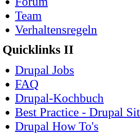
Forum
Team
Verhaltensregeln
Quicklinks II
Drupal Jobs
FAQ
Drupal-Kochbuch
Best Practice - Drupal Si
Drupal How To's