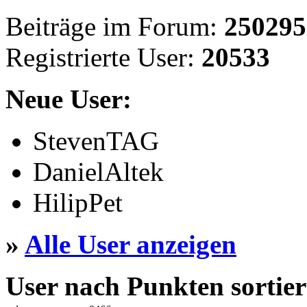
Beiträge im Forum:
250295
Registrierte User:
20533
Neue User:
StevenTAG
DanielAltek
HilipPet
»
Alle User anzeigen
User nach Punkten sortier