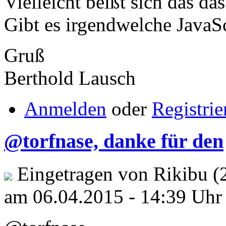
Vielleicht beißt sich das d
Gibt es irgendwelche JavaSc
Gruß
Berthold Lausch
Anmelden
oder
Registrie
@torfnase, danke für den
Eingetragen von Rikibu (
am 06.04.2015 - 14:39 Uhr