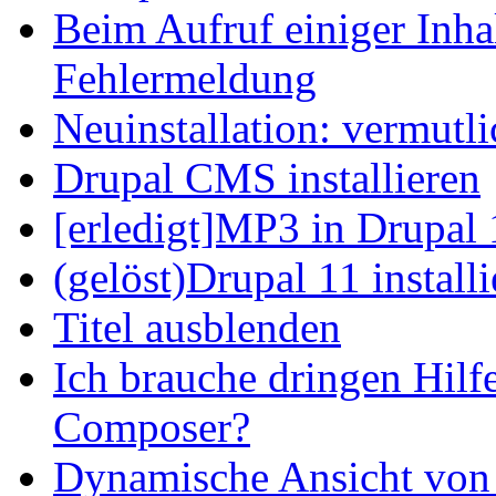
Beim Aufruf einiger Inhal
Fehlermeldung
Neuinstallation: vermutl
Drupal CMS installieren
[erledigt]MP3 in Drupal 
(gelöst)Drupal 11 install
Titel ausblenden
Ich brauche dringen Hilf
Composer?
Dynamische Ansicht von S