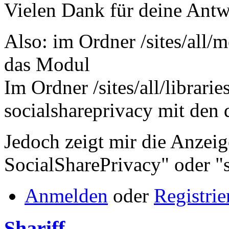
Vielen Dank für deine Antw
Also: im Ordner /sites/all/m
das Modul
Im Ordner /sites/all/librarie
socialshareprivacy mit den 
Jedoch zeigt mir die Anzeige
SocialSharePrivacy" oder "
Anmelden
oder
Registrie
Shariff