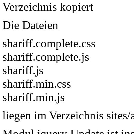
Verzeichnis kopiert
Die Dateien
shariff.complete.css
shariff.complete.js
shariff.js
shariff.min.css
shariff.min.js
liegen im Verzeichnis sites/a
Modul jquery Update ist inst