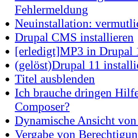
Fehlermeldung
Neuinstallation: vermutl
Drupal CMS installieren
[erledigt]MP3 in Drupal 
(gelöst)Drupal 11 install
Titel ausblenden
Ich brauche dringen Hilf
Composer?
Dynamische Ansicht von S
Vergabe von Berechtigun