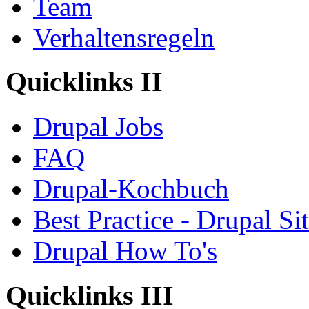
Team
Verhaltensregeln
Quicklinks II
Drupal Jobs
FAQ
Drupal-Kochbuch
Best Practice - Drupal Si
Drupal How To's
Quicklinks III