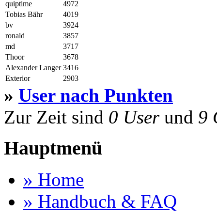
quiptime
4972
Tobias Bähr
4019
bv
3924
ronald
3857
md
3717
Thoor
3678
Alexander Langer
3416
Exterior
2903
»
User nach Punkten
Zur Zeit sind
0 User
und
9 
Hauptmenü
» Home
» Handbuch & FAQ