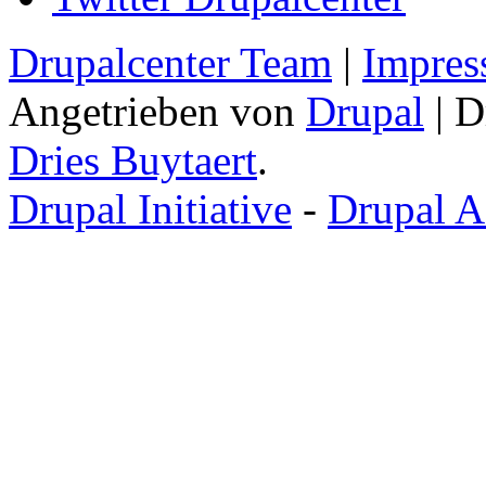
Drupalcenter Team
|
Impres
Angetrieben von
Drupal
| D
Dries Buytaert
.
Drupal Initiative
-
Drupal A