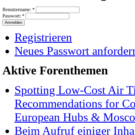
Benutzername:
*
Passwort:
*
Registrieren
Neues Passwort anforder
Aktive Forenthemen
Spotting Low-Cost Air T
Recommendations for Cos
European Hubs & Mosco
Beim Aufruf einiger Inhal