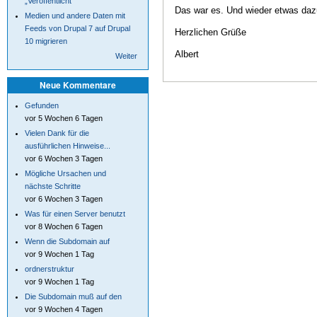
„Veröffentlicht“
Das war es. Und wieder etwas daz
Medien und andere Daten mit
Feeds von Drupal 7 auf Drupal
Herzlichen Grüße
10 migrieren
Albert
Weiter
Neue Kommentare
Gefunden
vor 5 Wochen 6 Tagen
Vielen Dank für die
ausführlichen Hinweise...
vor 6 Wochen 3 Tagen
Mögliche Ursachen und
nächste Schritte
vor 6 Wochen 3 Tagen
Was für einen Server benutzt
vor 8 Wochen 6 Tagen
Wenn die Subdomain auf
vor 9 Wochen 1 Tag
ordnerstruktur
vor 9 Wochen 1 Tag
Die Subdomain muß auf den
vor 9 Wochen 4 Tagen