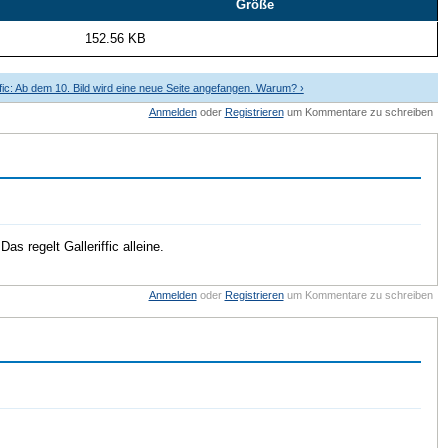
Größe
152.56 KB
rific: Ab dem 10. Bild wird eine neue Seite angefangen. Warum? ›
Anmelden
oder
Registrieren
um Kommentare zu schreiben
s regelt Galleriffic alleine.
Anmelden
oder
Registrieren
um Kommentare zu schreiben