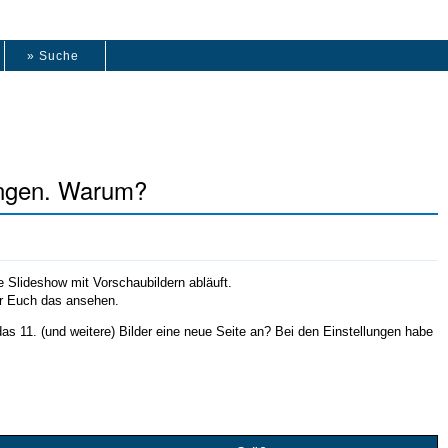
» Suche
fangen. Warum?
ine Slideshow mit Vorschaubildern abläuft.
Ihr Euch das ansehen.
das 11. (und weitere) Bilder eine neue Seite an? Bei den Einstellungen habe