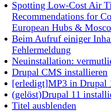
Spotting Low-Cost Air T
Recommendations for Cos
European Hubs & Mosco
Beim Aufruf einiger Inhal
Fehlermeldung
Neuinstallation: vermutl
Drupal CMS installieren
[erledigt]MP3 in Drupal 
(gelöst)Drupal 11 install
Titel ausblenden