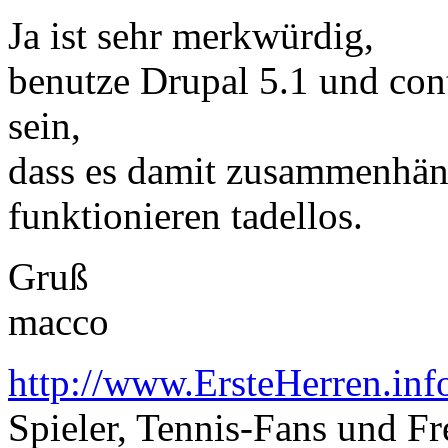
Ja ist sehr merkwürdig,
benutze Drupal 5.1 und con
sein,
dass es damit zusammenhäng
funktionieren tadellos.
Gruß
macco
http://www.ErsteHerren.inf
Spieler, Tennis-Fans und F