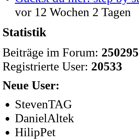
vor 12 Wochen 2 Tagen
Statistik
Beiträge im Forum:
250295
Registrierte User:
20533
Neue User:
StevenTAG
DanielAltek
HilipPet