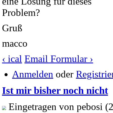
eine Lösung für dieses
Problem?
Gruß
macco
‹ ical
Email Formular ›
Anmelden
oder
Registrie
Ist mir bisher noch nicht
Eingetragen von pebosi (