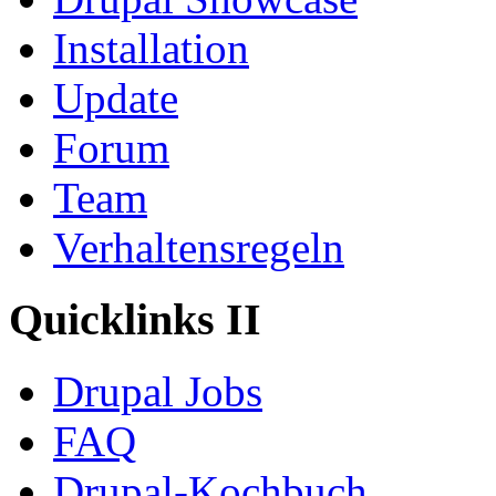
Installation
Update
Forum
Team
Verhaltensregeln
Quicklinks II
Drupal Jobs
FAQ
Drupal-Kochbuch