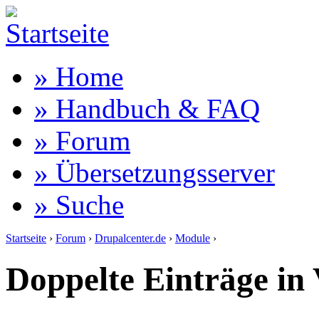
» Home
» Handbuch & FAQ
» Forum
» Übersetzungsserver
» Suche
Startseite
›
Forum
›
Drupalcenter.de
›
Module
›
Doppelte Einträge in