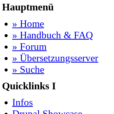
Hauptmenü
» Home
» Handbuch & FAQ
» Forum
» Übersetzungsserver
» Suche
Quicklinks I
Infos
Drupal Showcase