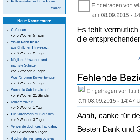
Rolle erstellen nicht zu finden
Eingetragen von wl
Weiter
am 08.09.2015 - 14
Neue Kommentare
Es fehlt vermutlic
Gefunden
vor 5 Wochen 5 Tagen
die entsprechende
Vielen Dank für die
ausführlichen Hinweise...
vor 6 Wochen 2 Tagen
Mögliche Ursachen und
nächste Schritte
vor 6 Wochen 2 Tagen
Fehlende Bez
Was für einen Server benutzt
vor 8 Wochen 5 Tagen
Eingetragen von luti 
Wenn die Subdomain auf
vor 9 Wochen 21 Stunden
am 08.09.2015 - 14:47 
ordnerstruktur
vor 9 Wochen 1 Tag
Aaah, danke für den
Die Subdomain muß auf den
vor 9 Wochen 3 Tagen
Verwende doch das Tag dafür,
Besten Dank und 
vor 12 Wochen 5 Tagen
Guckst du hier: step by step