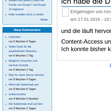
ich habe die D
Medien und andere Daten mit
Feeds von Drupal 7 auf Drupal
10 migrieren
Eingetragen von ron
Rolle erstellen nicht zu finden
am 17.01.2016 - 16:
Weiter
und die läuft hervo
Neue Kommentare
Gefunden
Content-Access unt
vor 5 Wochen 4 Tagen
Vielen Dank für die
Ich konnte bisher k
ausführlichen Hinweise...
vor 6 Wochen 1 Tag
Mögliche Ursachen und
nächste Schritte
vor 6 Wochen 1 Tag
Was für einen Server benutzt
vor 8 Wochen 4 Tagen
Wenn die Subdomain auf
vor 8 Wochen 6 Tagen
ordnerstruktur
vor 9 Wochen 5 Stunden
Die Subdomain muß auf den
vor 9 Wochen 2 Tagen