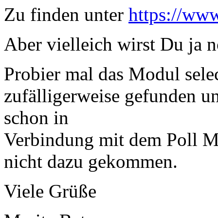
Zu finden unter
https://ww
Aber vielleich wirst Du ja 
Probier mal das Modul selec
zufälligerweise gefunden un
schon in
Verbindung mit dem Poll Mo
nicht dazu gekommen.
Viele Grüße