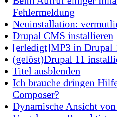
Beim Aufruf einiger Inhal
Fehlermeldung
Neuinstallation: vermutl
Drupal CMS installieren
[erledigt]MP3 in Drupal 
(gelöst)Drupal 11 install
Titel ausblenden
Ich brauche dringen Hilf
Composer?
Dynamische Ansicht von S