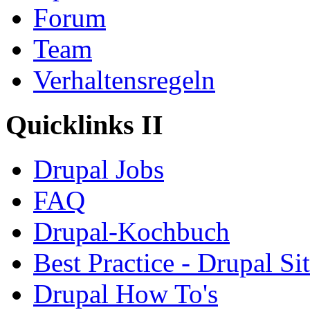
Forum
Team
Verhaltensregeln
Quicklinks II
Drupal Jobs
FAQ
Drupal-Kochbuch
Best Practice - Drupal Si
Drupal How To's