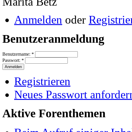
Marita Betz
Anmelden
oder
Registrie
Benutzeranmeldung
Benutzername:
*
Passwort:
*
Registrieren
Neues Passwort anforder
Aktive Forenthemen