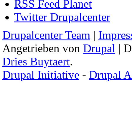
RSS Feed Planet
Twitter Drupalcenter
Drupalcenter Team
|
Impres
Angetrieben von
Drupal
| D
Dries Buytaert
.
Drupal Initiative
-
Drupal A