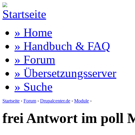
» Home
» Handbuch & FAQ
» Forum
» Übersetzungsserver
» Suche
Startseite
›
Forum
›
Drupalcenter.de
›
Module
›
frei Antwort im poll