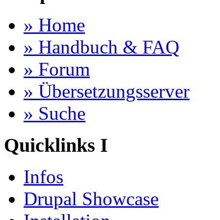
» Home
» Handbuch & FAQ
» Forum
» Übersetzungsserver
» Suche
Quicklinks I
Infos
Drupal Showcase