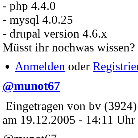
- php 4.4.0
- mysql 4.0.25
- drupal version 4.6.x
Müsst ihr nochwas wissen?
Anmelden
oder
Registrie
@munot67
Eingetragen von bv (3924)
am 19.12.2005 - 14:11 Uhr