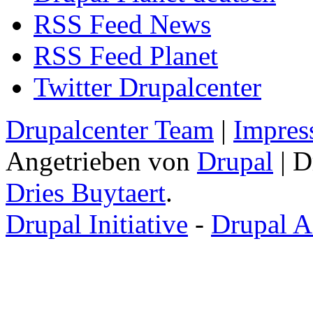
RSS Feed News
RSS Feed Planet
Twitter Drupalcenter
Drupalcenter Team
|
Impres
Angetrieben von
Drupal
| D
Dries Buytaert
.
Drupal Initiative
-
Drupal A