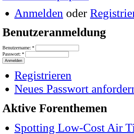
Anmelden
oder
Registrie
Benutzeranmeldung
Benutzername:
*
Passwort:
*
Registrieren
Neues Passwort anforder
Aktive Forenthemen
Spotting Low-Cost Air T