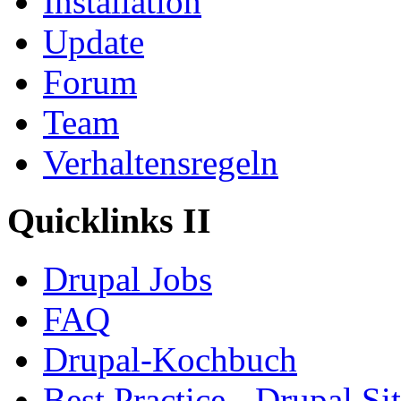
Installation
Update
Forum
Team
Verhaltensregeln
Quicklinks II
Drupal Jobs
FAQ
Drupal-Kochbuch
Best Practice - Drupal Si