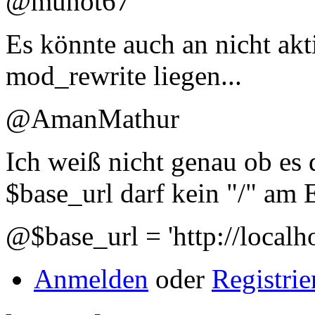
@munot67
Es könnte auch an nicht akti
mod_rewrite liegen...
@AmanMathur
Ich weiß nicht genau ob es 
$base_url darf kein "/" am 
@$base_url = 'http://localh
Anmelden
oder
Registrie