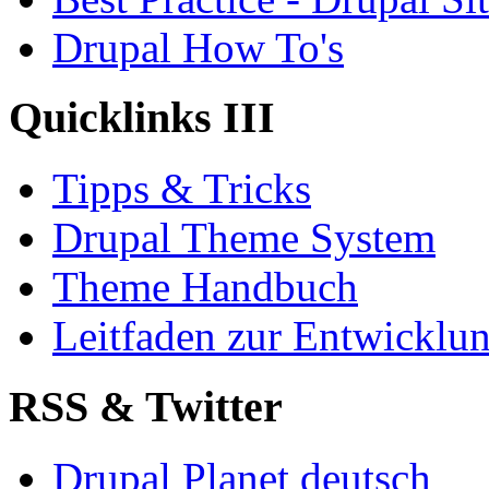
Drupal How To's
Quicklinks III
Tipps & Tricks
Drupal Theme System
Theme Handbuch
Leitfaden zur Entwickl
RSS & Twitter
Drupal Planet deutsch