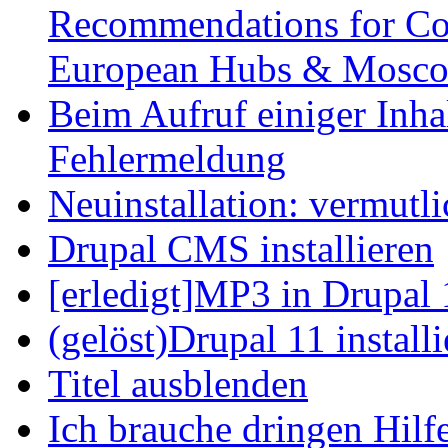
Recommendations for Cos
European Hubs & Mosco
Beim Aufruf einiger Inhal
Fehlermeldung
Neuinstallation: vermutl
Drupal CMS installieren
[erledigt]MP3 in Drupal 
(gelöst)Drupal 11 install
Titel ausblenden
Ich brauche dringen Hilf