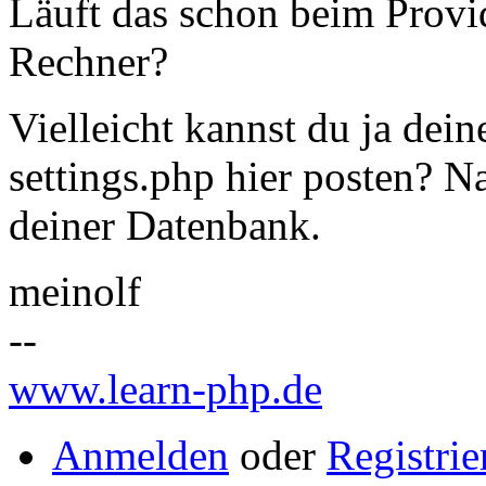
Läuft das schon beim Provi
Rechner?
Vielleicht kannst du ja dei
settings.php hier posten? N
deiner Datenbank.
meinolf
--
www.learn-php.de
Anmelden
oder
Registrie