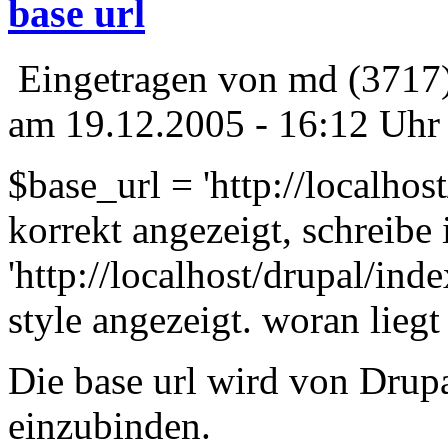
base url
Eingetragen von md (3717
am 19.12.2005 - 16:12 Uhr
$base_url = 'http://localhost
korrekt angezeigt, schreibe 
'http://localhost/drupal/ind
style angezeigt. woran liegt
Die base url wird von Drup
einzubinden.