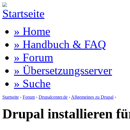
» Home
» Handbuch & FAQ
» Forum
» Übersetzungsserver
» Suche
Startseite
›
Forum
›
Drupalcenter.de
›
Allgemeines zu Drupal
›
Drupal installieren fü