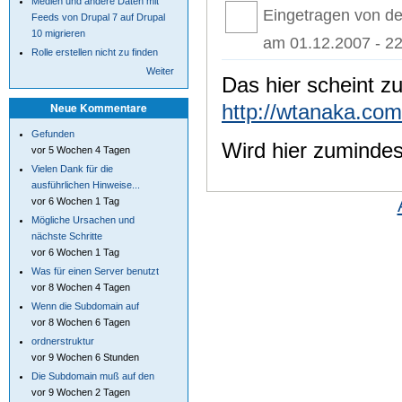
Medien und andere Daten mit
Eingetragen von d
Feeds von Drupal 7 auf Drupal
10 migrieren
am 01.12.2007 - 22
Rolle erstellen nicht zu finden
Weiter
Das hier scheint zu
http://wtanaka.co
Neue Kommentare
Gefunden
Wird hier zumindes
vor 5 Wochen 4 Tagen
Vielen Dank für die
ausführlichen Hinweise...
vor 6 Wochen 1 Tag
Mögliche Ursachen und
nächste Schritte
vor 6 Wochen 1 Tag
Was für einen Server benutzt
vor 8 Wochen 4 Tagen
Wenn die Subdomain auf
vor 8 Wochen 6 Tagen
ordnerstruktur
vor 9 Wochen 6 Stunden
Die Subdomain muß auf den
vor 9 Wochen 2 Tagen