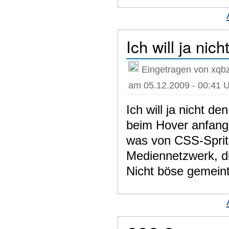
Ich will ja nich
Eingetragen von xqbz
am 05.12.2009 - 00:41 
Ich will ja nicht d
beim Hover anfange
was von CSS-Sprit
Mediennetzwerk, die
Nicht böse gemeint