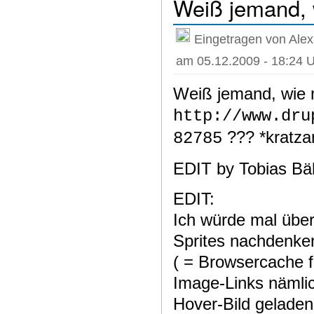
Weiß jemand, 
Eingetragen von Ale
am 05.12.2009 - 18:24 
Weiß jemand, wie 
http://www.dru
??? *kratza
82785
EDIT by Tobias Bä
EDIT:
Ich würde mal über
Sprites nachdenke
( = Browsercache fü
Image-Links nämlic
Hover-Bild geladen 