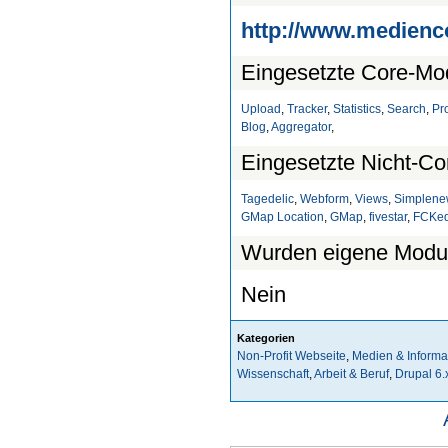
http://www.medien
Eingesetzte Core-Mo
Upload
,
Tracker
,
Statistics
,
Search
,
Pro
Blog
,
Aggregator
,
Eingesetzte Nicht-Co
Tagedelic
,
Webform
,
Views
,
Simplene
GMap Location
,
GMap
,
fivestar
,
FCKed
Wurden eigene Module
Nein
Kategorien
Non-Profit Webseite
,
Medien & Informa
Wissenschaft
,
Arbeit & Beruf
,
Drupal 6.