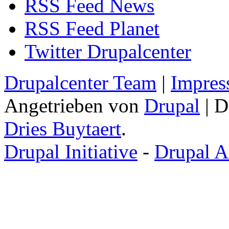
RSS Feed News
RSS Feed Planet
Twitter Drupalcenter
Drupalcenter Team
|
Impres
Angetrieben von
Drupal
| D
Dries Buytaert
.
Drupal Initiative
-
Drupal A