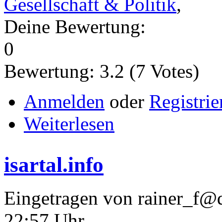
Gesellschaft & Politik
,
Deine Bewertung:
0
Bewertung:
3.2
(
7
Votes)
Anmelden
oder
Registrie
Weiterlesen
isartal.info
Eingetragen von rainer_f@d
22:57 Uhr