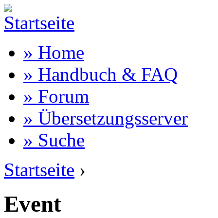
» Home
» Handbuch & FAQ
» Forum
» Übersetzungsserver
» Suche
Startseite
›
Event