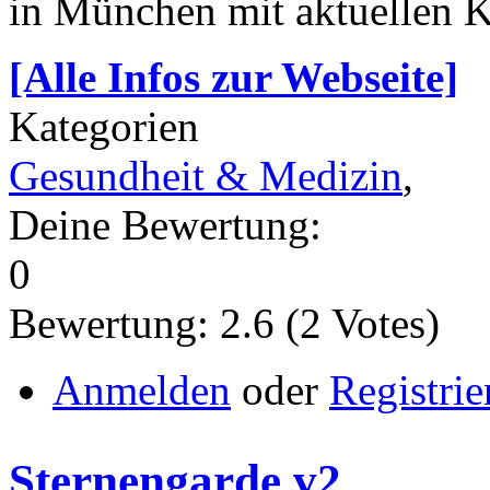
in München mit aktuellen 
[Alle Infos zur Webseite]
Kategorien
Gesundheit & Medizin
,
Deine Bewertung:
0
Bewertung:
2.6
(
2
Votes)
Anmelden
oder
Registrie
Sternengarde v2