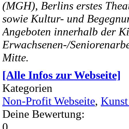
(MGH), Berlins erstes The
sowie Kultur- und Begegnung
Angeboten innerhalb der Ki
Erwachsenen-/Seniorenarbeit
Mitte.
[Alle Infos zur Webseite]
Kategorien
Non-Profit Webseite
,
Kunst
Deine Bewertung:
0