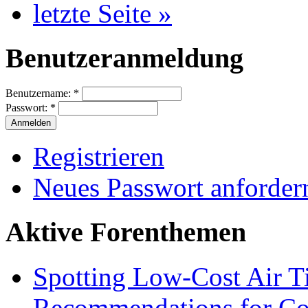
letzte Seite »
Benutzeranmeldung
Benutzername:
*
Passwort:
*
Registrieren
Neues Passwort anforder
Aktive Forenthemen
Spotting Low-Cost Air T
Recommendations for Cos