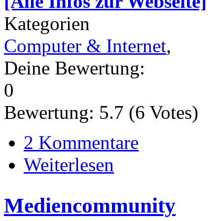
[Alle Infos zur Webseite]
Kategorien
Computer & Internet
,
Deine Bewertung:
0
Bewertung:
5.7
(
6
Votes)
2 Kommentare
Weiterlesen
Mediencommunity