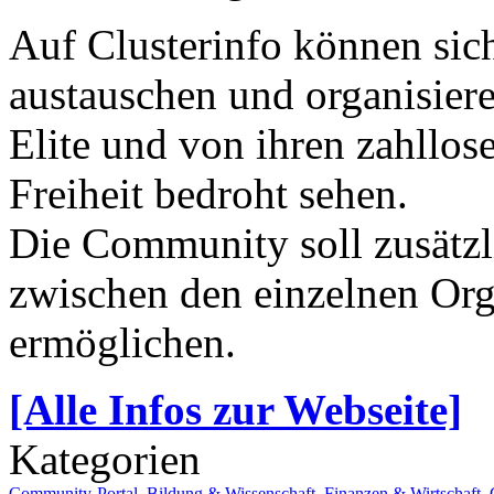
Auf Clusterinfo können sich 
austauschen und organisiere
Elite und von ihren zahllos
Freiheit bedroht sehen.
Die Community soll zusätzl
zwischen den einzelnen Org
ermöglichen.
[Alle Infos zur Webseite]
Kategorien
Community-Portal
,
Bildung & Wissenschaft
,
Finanzen & Wirtschaft
,