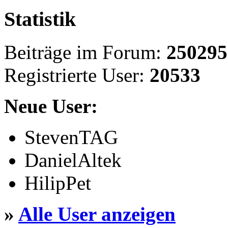
Statistik
Beiträge im Forum:
250295
Registrierte User:
20533
Neue User:
StevenTAG
DanielAltek
HilipPet
»
Alle User anzeigen