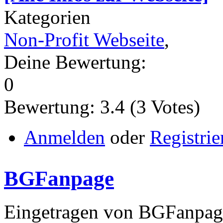
Kategorien
Non-Profit Webseite
,
Deine Bewertung:
0
Bewertung:
3.4
(
3
Votes)
Anmelden
oder
Registrie
BGFanpage
Eingetragen von BGFanpage