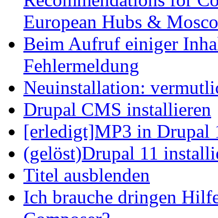
European Hubs & Mosco
Beim Aufruf einiger Inhal
Fehlermeldung
Neuinstallation: vermutl
Drupal CMS installieren
[erledigt]MP3 in Drupal 
(gelöst)Drupal 11 install
Titel ausblenden
Ich brauche dringen Hilf