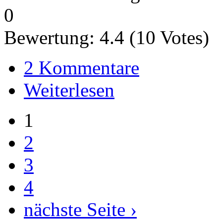
0
Bewertung:
4.4
(
10
Votes)
2 Kommentare
Weiterlesen
1
2
3
4
nächste Seite ›