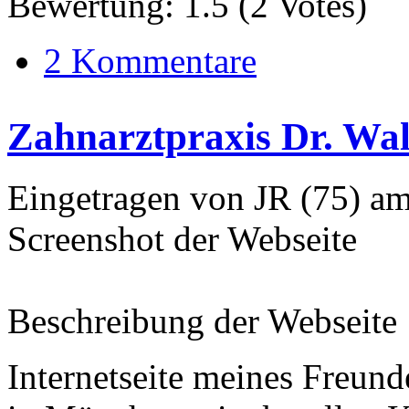
Bewertung:
1.5
(
2
Votes)
2 Kommentare
Zahnarztpraxis Dr. Wa
Eingetragen von JR (75) am
Screenshot der Webseite
Beschreibung der Webseite
Internetseite meines Freun