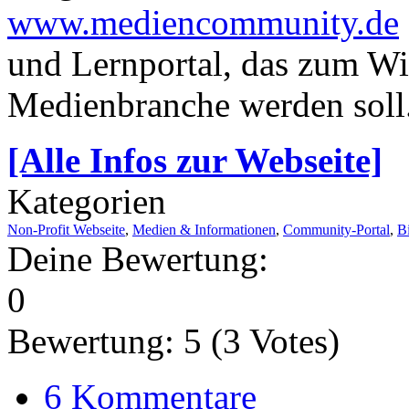
www.mediencommunity.de
und Lernportal, das zum W
Medienbranche werden soll
[Alle Infos zur Webseite]
Kategorien
Non-Profit Webseite
,
Medien & Informationen
,
Community-Portal
,
B
Deine Bewertung:
0
Bewertung:
5
(
3
Votes)
6 Kommentare