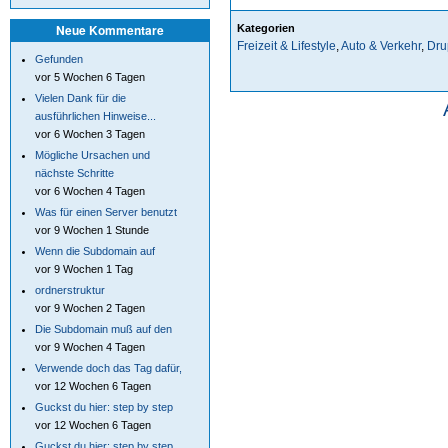
Neue Kommentare
Kategorien
Freizeit & Lifestyle
,
Auto & Verkehr
,
Dru
Gefunden
vor 5 Wochen 6 Tagen
Vielen Dank für die
ausführlichen Hinweise...
vor 6 Wochen 3 Tagen
Mögliche Ursachen und
nächste Schritte
vor 6 Wochen 4 Tagen
Was für einen Server benutzt
vor 9 Wochen 1 Stunde
Wenn die Subdomain auf
vor 9 Wochen 1 Tag
ordnerstruktur
vor 9 Wochen 2 Tagen
Die Subdomain muß auf den
vor 9 Wochen 4 Tagen
Verwende doch das Tag dafür,
vor 12 Wochen 6 Tagen
Guckst du hier: step by step
vor 12 Wochen 6 Tagen
Guckst du hier: step by step