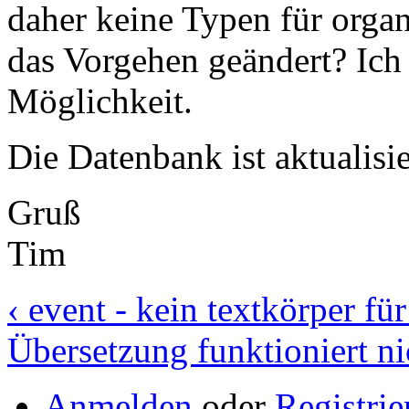
daher keine Typen für organ
das Vorgehen geändert? Ich 
Möglichkeit.
Die Datenbank ist aktualisie
Gruß
Tim
‹ event - kein textkörper für
Übersetzung funktioniert ni
Anmelden
oder
Registrie