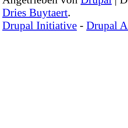
Dries Buytaert
.
Drupal Initiative
-
Drupal A