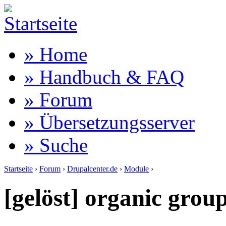
» Home
» Handbuch & FAQ
» Forum
» Übersetzungsserver
» Suche
Startseite
›
Forum
›
Drupalcenter.de
›
Module
›
[gelöst] organic group