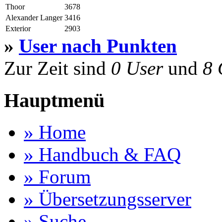
Thoor
3678
Alexander Langer
3416
Exterior
2903
»
User nach Punkten
Zur Zeit sind
0 User
und
8 
Hauptmenü
» Home
» Handbuch & FAQ
» Forum
» Übersetzungsserver
» Suche