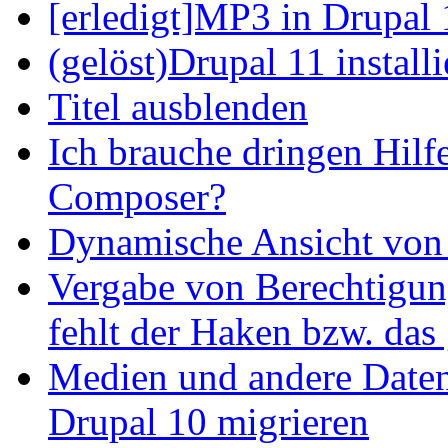
[erledigt]MP3 in Drupal 
(gelöst)Drupal 11 install
Titel ausblenden
Ich brauche dringen Hilf
Composer?
Dynamische Ansicht von S
Vergabe von Berechtigun
fehlt der Haken bzw. das 
Medien und andere Daten
Drupal 10 migrieren