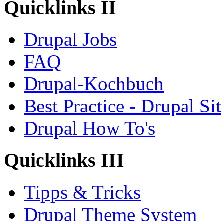
Quicklinks II
Drupal Jobs
FAQ
Drupal-Kochbuch
Best Practice - Drupal Si
Drupal How To's
Quicklinks III
Tipps & Tricks
Drupal Theme System