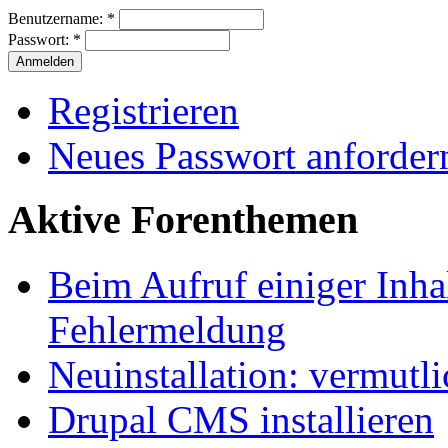
Benutzername:
*
Passwort:
*
Registrieren
Neues Passwort anforder
Aktive Forenthemen
Beim Aufruf einiger Inhal
Fehlermeldung
Neuinstallation: vermutl
Drupal CMS installieren