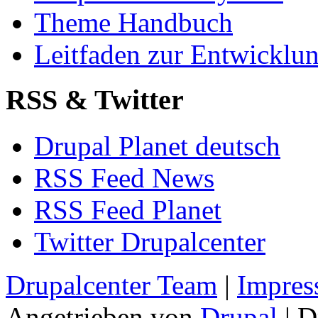
Theme Handbuch
Leitfaden zur Entwickl
RSS & Twitter
Drupal Planet deutsch
RSS Feed News
RSS Feed Planet
Twitter Drupalcenter
Drupalcenter Team
|
Impres
Angetrieben von
Drupal
| D