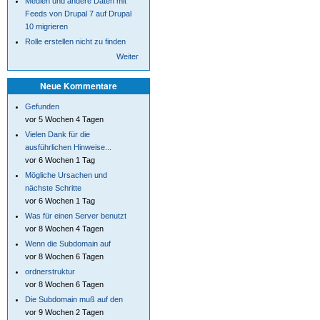
Medien und andere Daten mit
Feeds von Drupal 7 auf Drupal
10 migrieren
Rolle erstellen nicht zu finden
Weiter
Neue Kommentare
Gefunden
vor 5 Wochen 4 Tagen
Vielen Dank für die
ausführlichen Hinweise...
vor 6 Wochen 1 Tag
Mögliche Ursachen und
nächste Schritte
vor 6 Wochen 1 Tag
Was für einen Server benutzt
vor 8 Wochen 4 Tagen
Wenn die Subdomain auf
vor 8 Wochen 6 Tagen
ordnerstruktur
vor 8 Wochen 6 Tagen
Die Subdomain muß auf den
vor 9 Wochen 2 Tagen