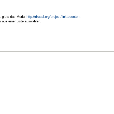
, gibts das Modul
http://drupal.org/project/linktocontent
s aus einer Liste auswählen.