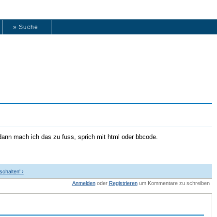
» Suche
, dann mach ich das zu fuss, sprich mit html oder bbcode.
schalten' ›
Anmelden
oder
Registrieren
um Kommentare zu schreiben