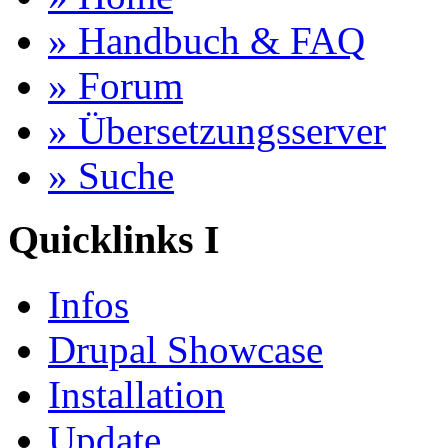
» Handbuch & FAQ
» Forum
» Übersetzungsserver
» Suche
Quicklinks I
Infos
Drupal Showcase
Installation
Update