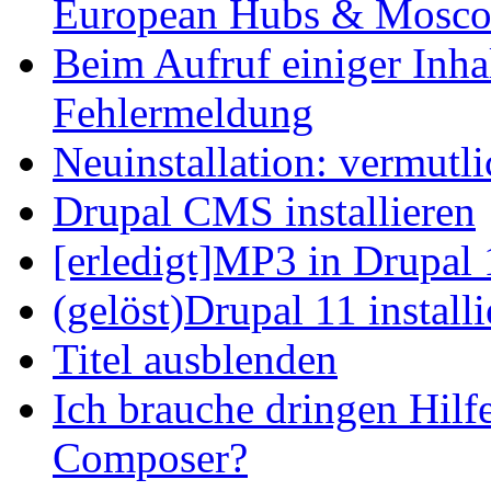
European Hubs & Mosco
Beim Aufruf einiger Inhal
Fehlermeldung
Neuinstallation: vermutl
Drupal CMS installieren
[erledigt]MP3 in Drupal 
(gelöst)Drupal 11 install
Titel ausblenden
Ich brauche dringen Hilf
Composer?