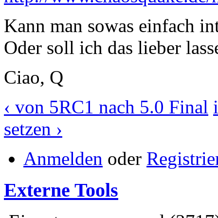
Kann man sowas einfach int
Oder soll ich das lieber las
Ciao, Q
‹ von 5RC1 nach 5.0 Final
setzen ›
Anmelden
oder
Registrie
Externe Tools