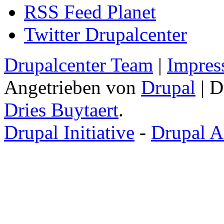
RSS Feed Planet
Twitter Drupalcenter
Drupalcenter Team
|
Impres
Angetrieben von
Drupal
| D
Dries Buytaert
.
Drupal Initiative
-
Drupal A