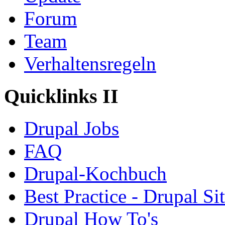
Forum
Team
Verhaltensregeln
Quicklinks II
Drupal Jobs
FAQ
Drupal-Kochbuch
Best Practice - Drupal Si
Drupal How To's