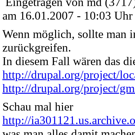
Eingetragen von md (3717
am 16.01.2007 - 10:03 Uhr
Wenn möglich, sollte man 
zurückgreifen.
In diesem Fall wären das di
http://drupal.org/project/lo
http://drupal.org/project/g
Schau mal hier
http://ia301121.us.archiv
was man alles damit mache