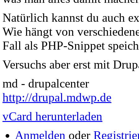
Natürlich kannst du auch e
Wie hängt von verschiedene
Fall als PHP-Snippet speiche
Versuchs aber erst mit Dru
md - drupalcenter
http://drupal.mdwp.de
vCard herunterladen
Anmelden
oder
Registrie