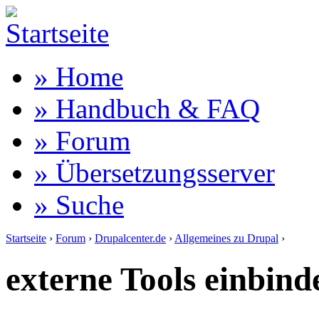
» Home
» Handbuch & FAQ
» Forum
» Übersetzungsserver
» Suche
Startseite
›
Forum
›
Drupalcenter.de
›
Allgemeines zu Drupal
›
externe Tools einbin