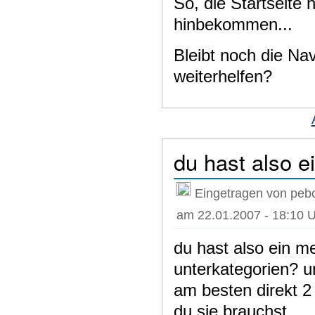
So, die Startseit
hinbekommen...
Bleibt noch die Nav
weiterhelfen?
du hast also 
Eingetragen von pebo
am 22.01.2007 - 18:10 
du hast also ein me
unterkategorien? un
am besten direkt 2
du sie brauchst...