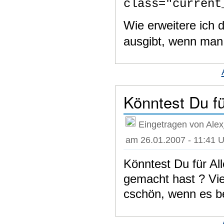
class="current
Wie erweitere ich 
ausgibt, wenn man 
Könntest Du fü
Eingetragen von Alex
am 26.01.2007 - 11:41 U
Könntest Du für Al
gemacht hast ? Vi
cschön, wenn es b