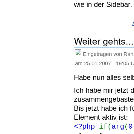
wie in der Sidebar.
Weiter gehts...
Eingetragen von Rah
am 25.01.2007 - 19:05 
Habe nun alles sel
Ich habe mir jetzt 
zusammengebastelt,
Bis jetzt habe ich
Element aktiv ist:
<?php
if(
arg
(
0