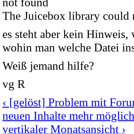
not found
The Juicebox library could 
es steht aber kein Hinweis,
wohin man welche Datei inst
Weiß jemand hilfe?
vg R
‹ [gelöst] Problem mit For
neuen Inhalte mehr möglic
vertikaler Monatsansicht ›