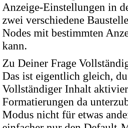
Anzeige-Einstellungen in d
zwei verschiedene Baustell
Nodes mit bestimmten Anzei
kann.
Zu Deiner Frage Vollständig
Das ist eigentlich gleich, d
Vollständiger Inhalt aktivie
Formatierungen da unterzu
Modus nicht für etwas andere
einfacher nur den Default-