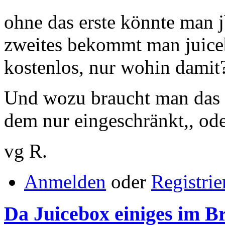
ohne das erste könnte man jb
zweites bekommt man juiceb
kostenlos, nur wohin damit
Und wozu braucht man das 
dem nur eingeschränkt,, ode
vg R.
Anmelden
oder
Registrie
Da Juicebox einiges im B