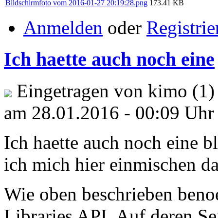
Bildschirmfoto vom 2016-01-27 20:19:28.png
173.41 KB
Anmelden
oder
Registrie
Ich haette auch noch eine
Eingetragen von kimo (1)
am 28.01.2016 - 00:09 Uhr
Ich haette auch noch eine 
ich mich hier einmischen da
Wie oben beschrieben benoe
Libraries API. Auf deren Se