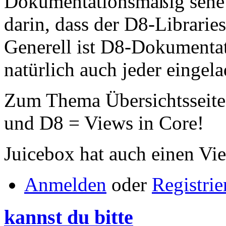
Dokumentationsmäßig sehe 
darin, dass der D8-Libraries
Generell ist D8-Dokumentati
natürlich auch jeder eingela
Zum Thema Übersichtsseite: 
und D8 = Views in Core!
Juicebox hat auch einen Vi
Anmelden
oder
Registrie
kannst du bitte