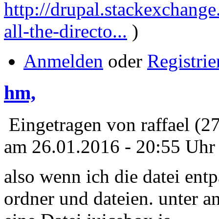
http://drupal.stackexchang
all-the-directo...
)
Anmelden
oder
Registrie
hm,
Eingetragen von raffael (2
am 26.01.2016 - 20:55 Uhr
also wenn ich die datei ent
ordner und dateien. unter 