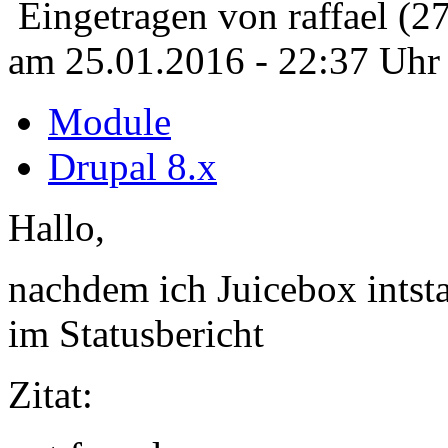
Eingetragen von raffael (2
am 25.01.2016 - 22:37 Uhr
Module
Drupal 8.x
Hallo,
nachdem ich Juicebox intsta
im Statusbericht
Zitat: