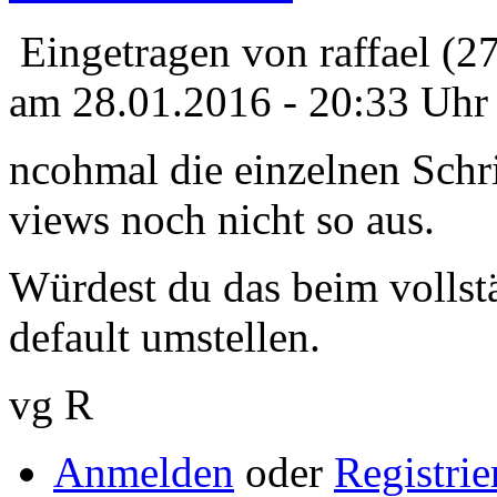
Eingetragen von raffael (2
am 28.01.2016 - 20:33 Uhr
ncohmal die einzelnen Schri
views noch nicht so aus.
Würdest du das beim vollstä
default umstellen.
vg R
Anmelden
oder
Registrie