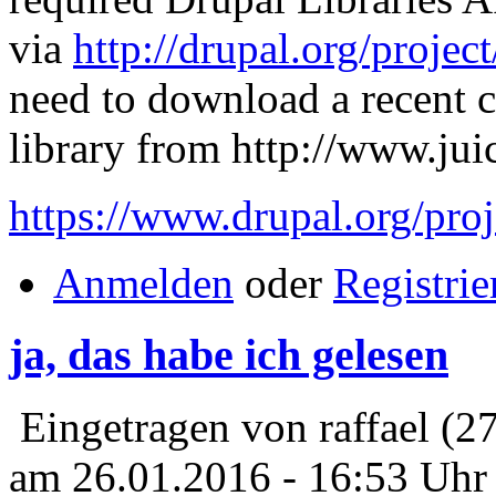
via
http://drupal.org/project
need to download a recent c
library from http://www.ju
https://www.drupal.org/proj
Anmelden
oder
Registrie
ja, das habe ich gelesen
Eingetragen von raffael (2
am 26.01.2016 - 16:53 Uhr