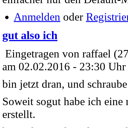
Anmelden
oder
Registrie
gut also ich
Eingetragen von raffael (2
am 02.02.2016 - 23:30 Uhr
bin jetzt dran, und schraub
Soweit sogut habe ich eine 
erstellt.