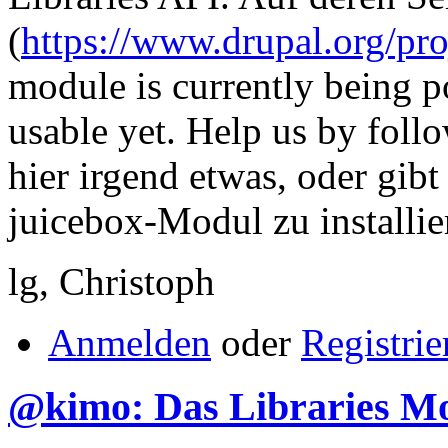
(
https://www.drupal.org/proj
module is currently being po
usable yet. Help us by follo
hier irgend etwas, oder gib
juicebox-Modul zu installie
lg, Christoph
Anmelden
oder
Registrie
@kimo: Das Libraries M