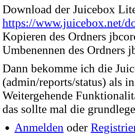
Download der Juicebox Lit
https://www.juicebox.net/
Kopieren des Ordners jbcore
Umbenennen des Ordners jb
Dann bekomme ich die Juice
(admin/reports/status) als in
Weitergehende Funktionalitä
das sollte mal die grundlege
Anmelden
oder
Registrie