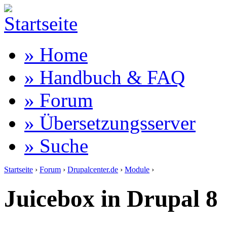
» Home
» Handbuch & FAQ
» Forum
» Übersetzungsserver
» Suche
Startseite
›
Forum
›
Drupalcenter.de
›
Module
›
Juicebox in Drupal 8