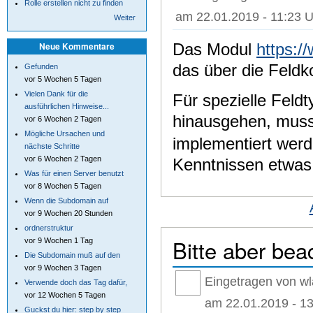
Rolle erstellen nicht zu finden
am 22.01.2019 - 11:23 U
Weiter
Das Modul
https:/
Neue Kommentare
das über die Feldko
Gefunden
vor 5 Wochen 5 Tagen
Vielen Dank für die
Für spezielle Feld
ausführlichen Hinweise...
hinausgehen, mus
vor 6 Wochen 2 Tagen
Mögliche Ursachen und
implementiert werd
nächste Schritte
vor 6 Wochen 2 Tagen
Kenntnissen etwas 
Was für einen Server benutzt
vor 8 Wochen 5 Tagen
Wenn die Subdomain auf
vor 9 Wochen 20 Stunden
ordnerstruktur
Bitte aber bea
vor 9 Wochen 1 Tag
Die Subdomain muß auf den
vor 9 Wochen 3 Tagen
Eingetragen von wl
Verwende doch das Tag dafür,
vor 12 Wochen 5 Tagen
am 22.01.2019 - 13
Guckst du hier: step by step