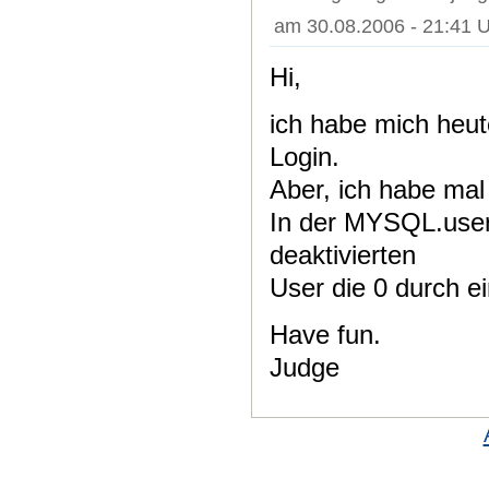
am 30.08.2006 - 21:41 
Hi,
ich habe mich heut
Login.
Aber, ich habe mal
In der MYSQL.users
deaktivierten
User die 0 durch ei
Have fun.
Judge