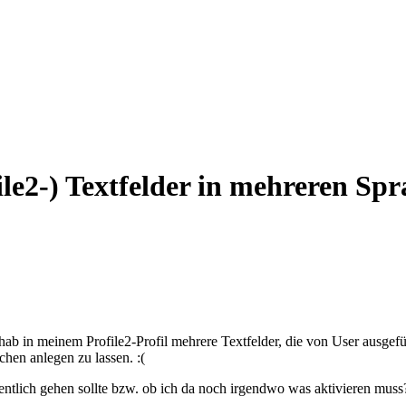
file2-) Textfelder in mehreren Sp
hab in meinem Profile2-Profil mehrere Textfelder, die von User ausgefül
chen anlegen zu lassen. :(
entlich gehen sollte bzw. ob ich da noch irgendwo was aktivieren muss