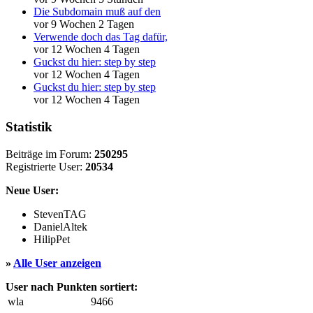
Die Subdomain muß auf den
vor 9 Wochen 2 Tagen
Verwende doch das Tag dafür,
vor 12 Wochen 4 Tagen
Guckst du hier: step by step
vor 12 Wochen 4 Tagen
Guckst du hier: step by step
vor 12 Wochen 4 Tagen
Statistik
Beiträge im Forum:
250295
Registrierte User:
20534
Neue User:
StevenTAG
DanielAltek
HilipPet
»
Alle User anzeigen
User nach Punkten sortiert:
wla
9466