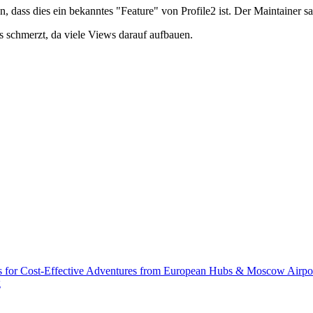
, dass dies ein bekanntes "Feature" von Profile2 ist. Der Maintainer sag
s schmerzt, da viele Views darauf aufbauen.
s for Cost-Effective Adventures from European Hubs & Moscow Airpo
g