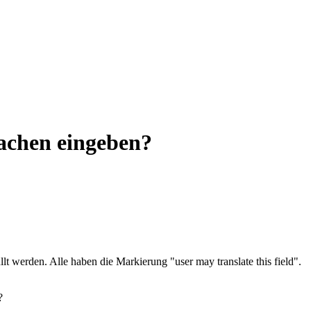
rachen eingeben?
lt werden. Alle haben die Markierung "user may translate this field".
?