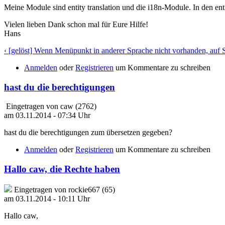
Meine Module sind entity translation und die i18n-Module. In den entit
Vielen lieben Dank schon mal für Eure Hilfe!
Hans
‹ [gelöst] Wenn Menüpunkt in anderer Sprache nicht vorhanden, auf St
Anmelden
oder
Registrieren
um Kommentare zu schreiben
hast du die berechtigungen
Eingetragen von caw (2762)
am 03.11.2014 - 07:34 Uhr
hast du die berechtigungen zum übersetzen gegeben?
Anmelden
oder
Registrieren
um Kommentare zu schreiben
Hallo caw, die Rechte haben
Eingetragen von rockie667 (65)
am 03.11.2014 - 10:11 Uhr
Hallo caw,