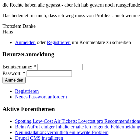
die Rechte haben alle gepasst - aber ich hab gestern noch rausgefunden
Das bedeutet für mich, dass ich weg muss von Profile2 - auch wenn e
Trotzdem Danke
Hans
Anmelden
oder
Registrieren
um Kommentare zu schreiben
Benutzeranmeldung
Benutzername:
*
Passwort:
*
Registrieren
Neues Passwort anfordern
Aktive Forenthemen
Spotting Low-Cost Air Tickets: Lowcost.pro Recommendation
Beim Aufruf einiger Inhalte erhalte ich folgende Fehlermeldun
Neuinstallation: vermutlich ein rewrite-Problem
Drupal CMS installieren