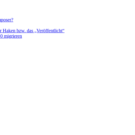
mposer?
r Haken bzw. das „Veröffentlicht“
0 migrieren