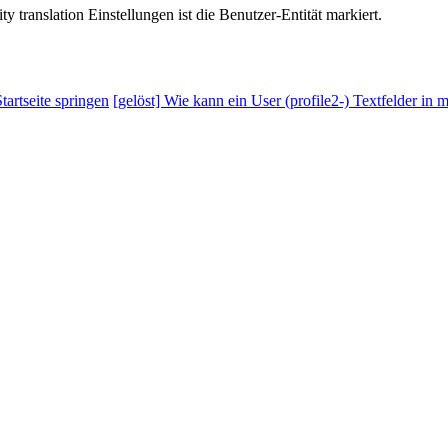
y translation Einstellungen ist die Benutzer-Entität markiert.
artseite springen
[gelöst] Wie kann ein User (profile2-) Textfelder in